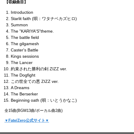
【収録曲目】
Introduction
Starlit faith (唄：ワタナベカズヒロ)
Summon
The "KARIYA'S"theme.
The battle field
The gilgamesh
Caster's Battle
Kings sessions
The Lancer
約束された勝利の剣 ZIZZ ver.
The Dogfight
この世全ての悪 ZIZZ ver.
A Dreams
The Berserker
Beginning oath (唄：いとうかなこ)
全15曲(BGM13曲/ボーカル曲2曲)
▼Fate/Zero公式サイト▼