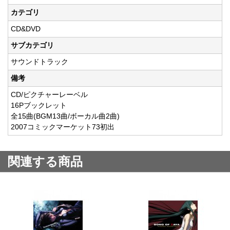
カテゴリ
CD&DVD
サブカテゴリ
サウンドトラック
備考
CD/ピクチャーレーベル
16Pブックレット
全15曲(BGM13曲/ボーカル曲2曲)
2007コミックマーケット73初出
関連する商品