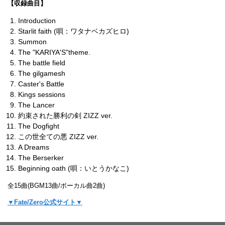
【収録曲目】
Introduction
Starlit faith (唄：ワタナベカズヒロ)
Summon
The "KARIYA'S"theme.
The battle field
The gilgamesh
Caster's Battle
Kings sessions
The Lancer
約束された勝利の剣 ZIZZ ver.
The Dogfight
この世全ての悪 ZIZZ ver.
A Dreams
The Berserker
Beginning oath (唄：いとうかなこ)
全15曲(BGM13曲/ボーカル曲2曲)
▼Fate/Zero公式サイト▼