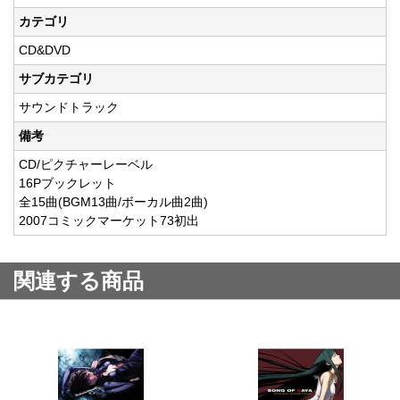
カテゴリ
CD&DVD
サブカテゴリ
サウンドトラック
備考
CD/ピクチャーレーベル
16Pブックレット
全15曲(BGM13曲/ボーカル曲2曲)
2007コミックマーケット73初出
関連する商品