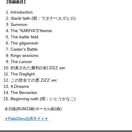
【収録曲目】
Introduction
Starlit faith (唄：ワタナベカズヒロ)
Summon
The "KARIYA'S"theme.
The battle field
The gilgamesh
Caster's Battle
Kings sessions
The Lancer
約束された勝利の剣 ZIZZ ver.
The Dogfight
この世全ての悪 ZIZZ ver.
A Dreams
The Berserker
Beginning oath (唄：いとうかなこ)
全15曲(BGM13曲/ボーカル曲2曲)
▼Fate/Zero公式サイト▼