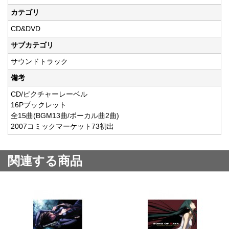
カテゴリ
CD&DVD
サブカテゴリ
サウンドトラック
備考
CD/ピクチャーレーベル
16Pブックレット
全15曲(BGM13曲/ボーカル曲2曲)
2007コミックマーケット73初出
関連する商品