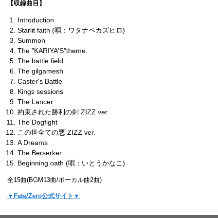
【収録曲目】
Introduction
Starlit faith (唄：ワタナベカズヒロ)
Summon
The "KARIYA'S"theme.
The battle field
The gilgamesh
Caster's Battle
Kings sessions
The Lancer
約束された勝利の剣 ZIZZ ver.
The Dogfight
この世全ての悪 ZIZZ ver.
A Dreams
The Berserker
Beginning oath (唄：いとうかなこ)
全15曲(BGM13曲/ボーカル曲2曲)
▼Fate/Zero公式サイト▼