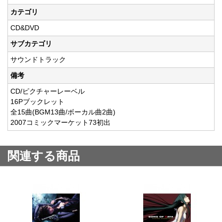
カテゴリ
CD&DVD
サブカテゴリ
サウンドトラック
備考
CD/ピクチャーレーベル
16Pブックレット
全15曲(BGM13曲/ボーカル曲2曲)
2007コミックマーケット73初出
関連する商品