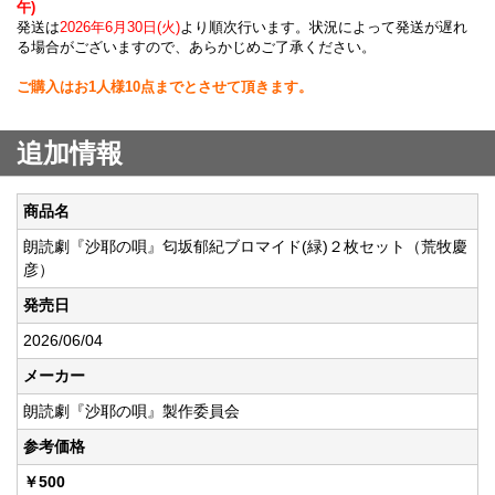
午)
発送は
2026年6月30日(火)
より順次行います。状況によって発送が遅れ
る場合がございますので、あらかじめご了承ください。
ご購入はお1人様10点までとさせて頂きます。
追加情報
商品名
朗読劇『沙耶の唄』匂坂郁紀ブロマイド(緑)２枚セット（荒牧慶
彦）
発売日
2026/06/04
メーカー
朗読劇『沙耶の唄』製作委員会
参考価格
￥500