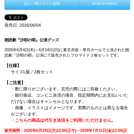
ほしい物リストに追加
Email to Friend
発売日:
2026/06/04
朗読劇『沙耶の唄』公演グッズ
2026年6月4日(木)～6月14日(日)に東京赤坂・草月ホールで上演された朗
読劇『沙耶の唄』公演にて販売されたブロマイド２枚セットです。
【仕様】
サイズL版／2枚セット
【ご注意】
・数に限りがございます。完売の際にはご容赦ください。
・銀行振込、コンビニ決済の場合、指定期間内にお支払いいた
だけない場合はキャンセルとなります。
・画像、イラストはイメージです。実際のものとは異なる場合
がございます。
・こちらの商品は代引き決済をご利用いただけません。
販売期間：2026年6月29日(月)12:00(正午)～2026年7月31日(金)12:00(正