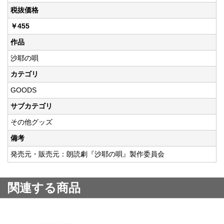
税抜価格
￥455
作品
沙耶の唄
カテゴリ
GOODS
サブカテゴリ
その他グッズ
備考
発売元・販売元：朗読劇『沙耶の唄』製作委員会
関連する商品