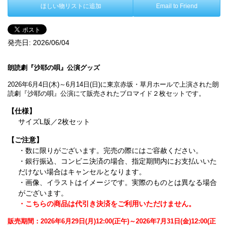
ほしい物リストに追加
Email to Friend
発売日:
2026/06/04
朗読劇『沙耶の唄』公演グッズ
2026年6月4日(木)～6月14日(日)に東京赤坂・草月ホールで上演された朗
読劇『沙耶の唄』公演にて販売されたブロマイド２枚セットです。
【仕様】
サイズL版／2枚セット
【ご注意】
・数に限りがございます。完売の際にはご容赦ください。
・銀行振込、コンビニ決済の場合、指定期間内にお支払いいた
だけない場合はキャンセルとなります。
・画像、イラストはイメージです。実際のものとは異なる場合
がございます。
・こちらの商品は代引き決済をご利用いただけません。
販売期間：2026年6月29日(月)12:00(正午)～2026年7月31日(金)12:00(正