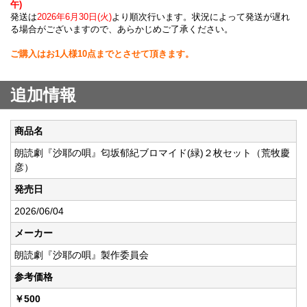
午)
発送は
2026年6月30日(火)
より順次行います。状況によって発送が遅れ
る場合がございますので、あらかじめご了承ください。
ご購入はお1人様10点までとさせて頂きます。
追加情報
商品名
朗読劇『沙耶の唄』匂坂郁紀ブロマイド(緑)２枚セット（荒牧慶
彦）
発売日
2026/06/04
メーカー
朗読劇『沙耶の唄』製作委員会
参考価格
￥500