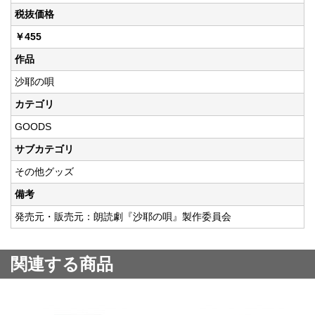
税抜価格
￥455
作品
沙耶の唄
カテゴリ
GOODS
サブカテゴリ
その他グッズ
備考
発売元・販売元：朗読劇『沙耶の唄』製作委員会
関連する商品