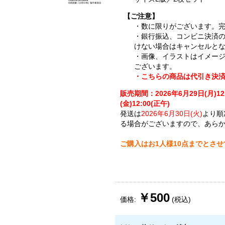
【ご注意】
・数に限りがございます。
・銀行振込、コンビニ決済
けない場合はキャンセルと
・画像、イラストはイメー
ございます。
・こちらの商品は代引き決
販売期間：2026年6月29日(月)12
(金)12:00(正午)
発送は
2026年6月30日(火)
より順
る場合がございますので、あら
ご購入はお1人様10点までとさ
￥500
価格:
(税込)