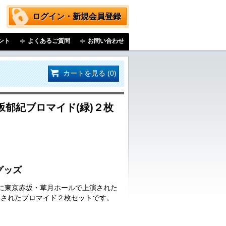
ログイン・新規会員登録
ント
よくあるご質問
お問い合わせ
カートを見る (0)
郁紀ブロマイド(緑)２枚
グッズ
日(日)に東京赤坂・草月ホールで上演された
売されたブロマイド２枚セットです。