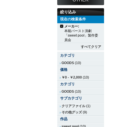
絞り込み
現在の検索条件
メーカー:
本能バースト演劇
「sweet pool」製作委
員会
すべてクリア
カテゴリ
GOODS
(10)
価格
￥0
-
￥2,000
(10)
カテゴリ
GOODS
(10)
サブカテゴリ
クリアファイル
(1)
その他グッズ
(9)
作品
sweet pool
(10)