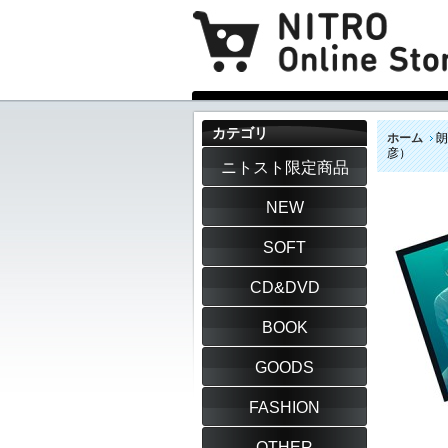
カテゴリ
ホーム
朗
彦）
ニトスト限定商品
NEW
SOFT
CD&DVD
BOOK
GOODS
FASHION
OTHER