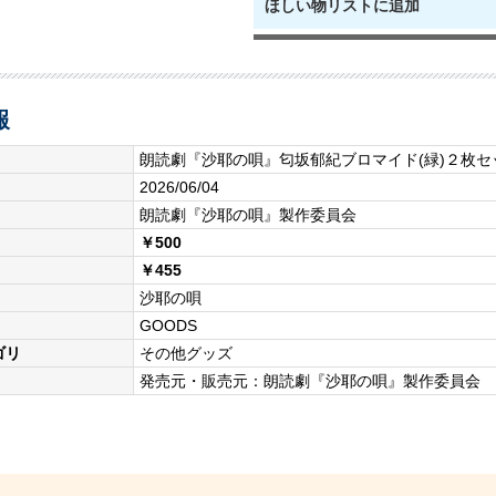
ほしい物リストに追加
報
朗読劇『沙耶の唄』匂坂郁紀ブロマイド(緑)２枚
2026/06/04
朗読劇『沙耶の唄』製作委員会
￥500
￥455
沙耶の唄
GOODS
ゴリ
その他グッズ
発売元・販売元：朗読劇『沙耶の唄』製作委員会