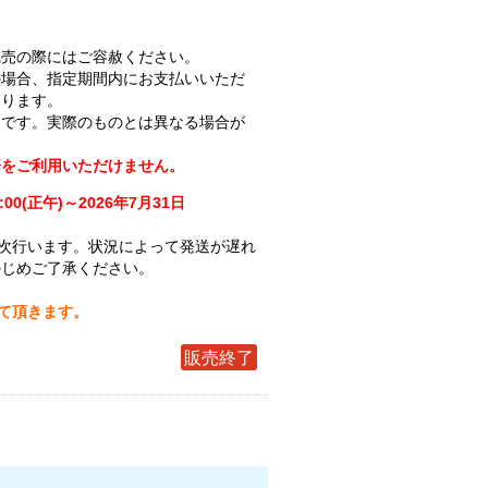
完売の際にはご容赦ください。
の場合、指定期間内にお支払いいただ
なります。
ジです。実際のものとは異なる場合が
済をご利用いただけません。
:00(正午)～2026年7月31日
次行います。状況によって発送が遅れ
かじめご了承ください。
せて頂きます。
販売終了