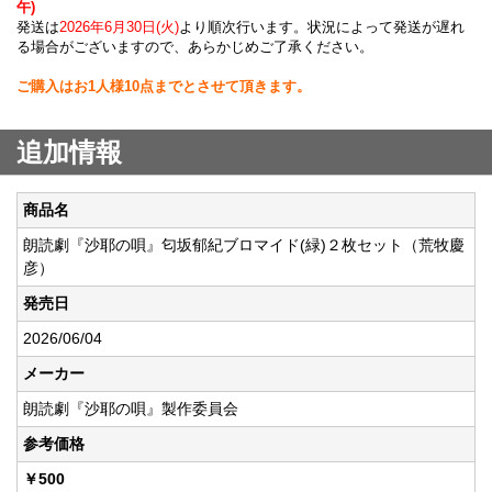
午)
発送は
2026年6月30日(火)
より順次行います。状況によって発送が遅れ
る場合がございますので、あらかじめご了承ください。
ご購入はお1人様10点までとさせて頂きます。
追加情報
商品名
朗読劇『沙耶の唄』匂坂郁紀ブロマイド(緑)２枚セット（荒牧慶
彦）
発売日
2026/06/04
メーカー
朗読劇『沙耶の唄』製作委員会
参考価格
￥500