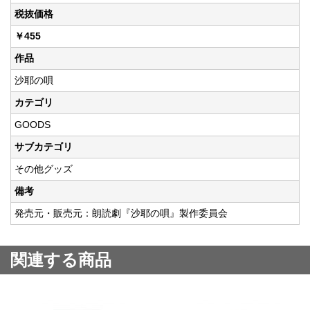
税抜価格
￥455
作品
沙耶の唄
カテゴリ
GOODS
サブカテゴリ
その他グッズ
備考
発売元・販売元：朗読劇『沙耶の唄』製作委員会
関連する商品