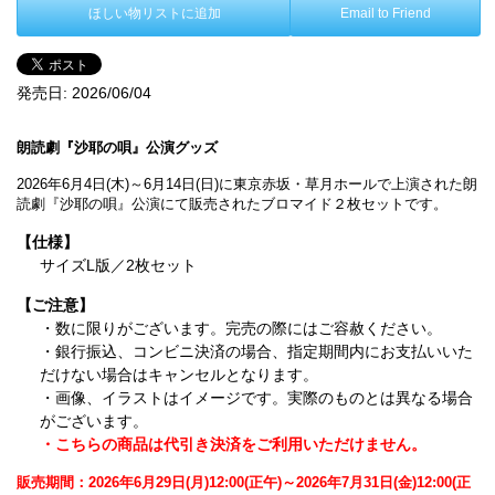
ほしい物リストに追加
Email to Friend
発売日:
2026/06/04
朗読劇『沙耶の唄』公演グッズ
2026年6月4日(木)～6月14日(日)に東京赤坂・草月ホールで上演された朗
読劇『沙耶の唄』公演にて販売されたブロマイド２枚セットです。
【仕様】
サイズL版／2枚セット
【ご注意】
・数に限りがございます。完売の際にはご容赦ください。
・銀行振込、コンビニ決済の場合、指定期間内にお支払いいた
だけない場合はキャンセルとなります。
・画像、イラストはイメージです。実際のものとは異なる場合
がございます。
・こちらの商品は代引き決済をご利用いただけません。
販売期間：2026年6月29日(月)12:00(正午)～2026年7月31日(金)12:00(正