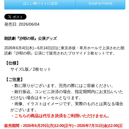
ほしい物リストに追加
Email to Friend
発売日:
2026/06/04
朗読劇『沙耶の唄』公演グッズ
2026年6月4日(木)～6月14日(日)に東京赤坂・草月ホールで上演された朗
読劇『沙耶の唄』公演にて販売されたブロマイド２枚セットです。
【仕様】
サイズL版／2枚セット
【ご注意】
・数に限りがございます。完売の際にはご容赦ください。
・銀行振込、コンビニ決済の場合、指定期間内にお支払いいた
だけない場合はキャンセルとなります。
・画像、イラストはイメージです。実際のものとは異なる場合
がございます。
・こちらの商品は代引き決済をご利用いただけません。
販売期間：2026年6月29日(月)12:00(正午)～2026年7月31日(金)12:00(正