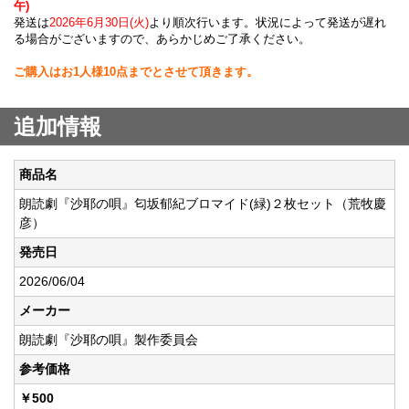
午)
発送は
2026年6月30日(火)
より順次行います。状況によって発送が遅れ
る場合がございますので、あらかじめご了承ください。
ご購入はお1人様10点までとさせて頂きます。
追加情報
商品名
朗読劇『沙耶の唄』匂坂郁紀ブロマイド(緑)２枚セット（荒牧慶
彦）
発売日
2026/06/04
メーカー
朗読劇『沙耶の唄』製作委員会
参考価格
￥500