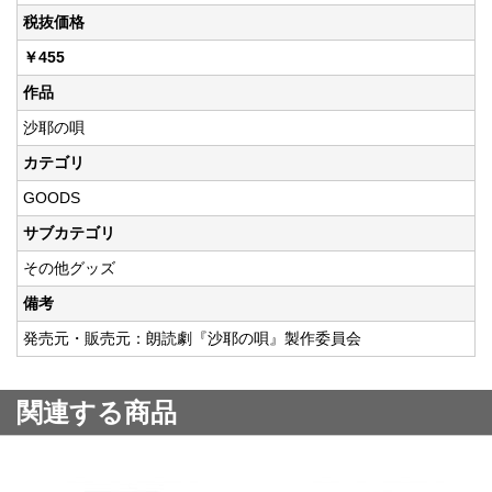
税抜価格
￥455
作品
沙耶の唄
カテゴリ
GOODS
サブカテゴリ
その他グッズ
備考
発売元・販売元：朗読劇『沙耶の唄』製作委員会
関連する商品