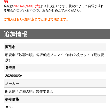
午)
発送は
2026年6月30日(火)
より順次行います。状況によって発送が遅れ
る場合がございますので、あらかじめご了承ください。
ご購入はお1人様10点までとさせて頂きます。
追加情報
商品名
朗読劇『沙耶の唄』匂坂郁紀ブロマイド(緑)２枚セット（荒牧慶
彦）
発売日
2026/06/04
メーカー
朗読劇『沙耶の唄』製作委員会
参考価格
￥500