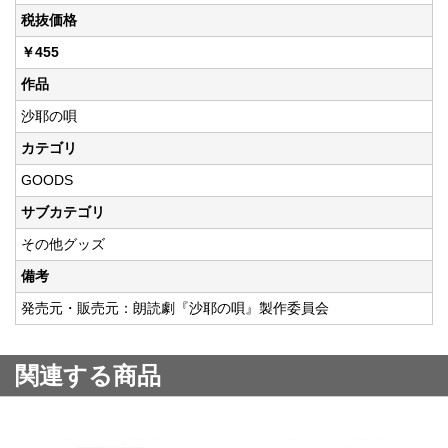
税抜価格
￥455
作品
沙耶の唄
カテゴリ
GOODS
サブカテゴリ
その他グッズ
備考
発売元・販売元：朗読劇『沙耶の唄』製作委員会
関連する商品