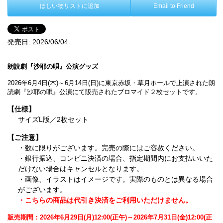
ほしい物リストに追加
Email to Friend
発売日:
2026/06/04
朗読劇『沙耶の唄』公演グッズ
2026年6月4日(木)～6月14日(日)に東京赤坂・草月ホールで上演された朗
読劇『沙耶の唄』公演にて販売されたブロマイド２枚セットです。
【仕様】
サイズL版／2枚セット
【ご注意】
・数に限りがございます。完売の際にはご容赦ください。
・銀行振込、コンビニ決済の場合、指定期間内にお支払いいた
だけない場合はキャンセルとなります。
・画像、イラストはイメージです。実際のものとは異なる場合
がございます。
・こちらの商品は代引き決済をご利用いただけません。
販売期間：2026年6月29日(月)12:00(正午)～2026年7月31日(金)12:00(正