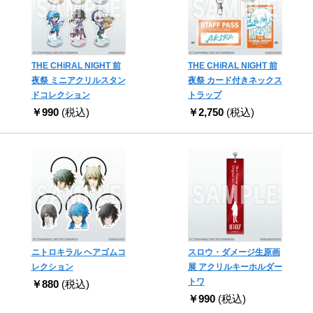
THE CHiRAL NIGHT 前
THE CHiRAL NIGHT 前
夜祭 ミニアクリルスタン
夜祭 カード付きネックス
ドコレクション
トラップ
￥990
(税込)
￥2,750
(税込)
ニトロキラル ヘアゴムコ
スロウ・ダメージ生原画
レクション
展 アクリルキーホルダー
トワ
￥880
(税込)
￥990
(税込)