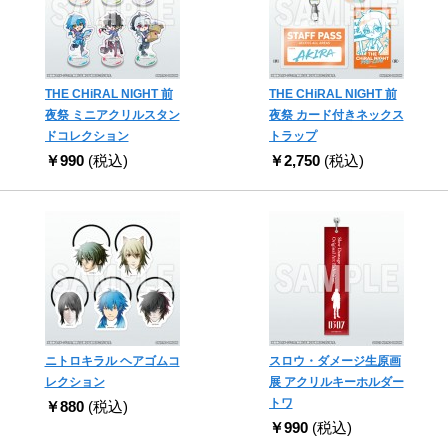
THE CHiRAL NIGHT 前
THE CHiRAL NIGHT 前
夜祭 ミニアクリルスタン
夜祭 カード付きネックス
ドコレクション
トラップ
￥990
(税込)
￥2,750
(税込)
ニトロキラル ヘアゴムコ
スロウ・ダメージ生原画
レクション
展 アクリルキーホルダー
トワ
￥880
(税込)
￥990
(税込)