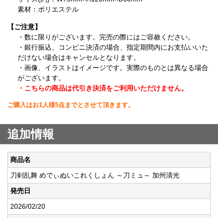
素材：ポリエステル
【ご注意】
・数に限りがございます。完売の際にはご容赦ください。
・銀行振込、コンビニ決済の場合、指定期間内にお支払いいた
だけない場合はキャンセルとなります。
・画像、イラストはイメージです。実際のものとは異なる場合
がございます。
・こちらの商品は代引き決済をご利用いただけません。
ご購入はお1人様5点までとさせて頂きます。
追加情報
商品名
刀剣乱舞 めでぃぬいこれくしょん ～刀ミュ～ 加州清光
発売日
2026/02/20