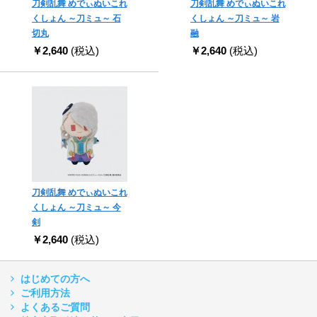
刀剣乱舞 めでぃぬいこれ
刀剣乱舞 めでぃぬいこれ
くしょん ～刀ミュ～ 石
くしょん ～刀ミュ～ 岩
切丸
融
￥2,640
(税込)
￥2,640
(税込)
刀剣乱舞 めでぃぬいこれ
くしょん ～刀ミュ～ 今
剣
￥2,640
(税込)
はじめての方へ
ご利用方法
よくあるご質問