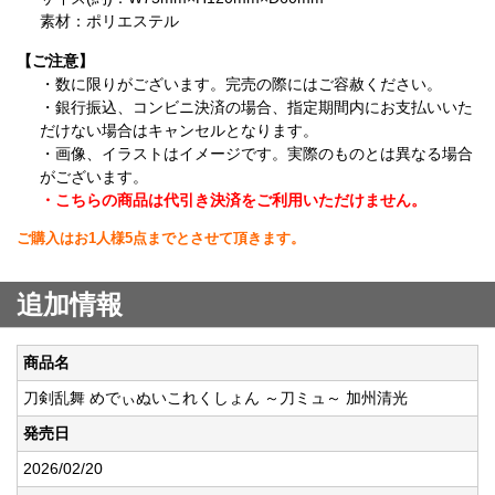
素材：ポリエステル
【ご注意】
・数に限りがございます。完売の際にはご容赦ください。
・銀行振込、コンビニ決済の場合、指定期間内にお支払いいた
だけない場合はキャンセルとなります。
・画像、イラストはイメージです。実際のものとは異なる場合
がございます。
・こちらの商品は代引き決済をご利用いただけません。
ご購入はお1人様5点までとさせて頂きます。
追加情報
商品名
刀剣乱舞 めでぃぬいこれくしょん ～刀ミュ～ 加州清光
発売日
2026/02/20