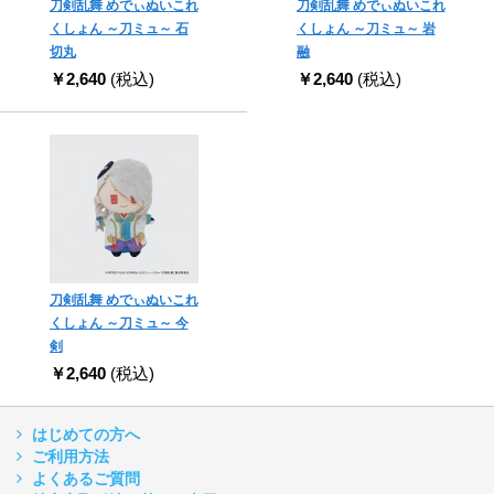
刀剣乱舞 めでぃぬいこれ
刀剣乱舞 めでぃぬいこれ
くしょん ～刀ミュ～ 石
くしょん ～刀ミュ～ 岩
切丸
融
￥2,640
(税込)
￥2,640
(税込)
刀剣乱舞 めでぃぬいこれ
くしょん ～刀ミュ～ 今
剣
￥2,640
(税込)
はじめての方へ
ご利用方法
よくあるご質問