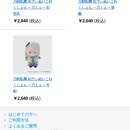
刀剣乱舞 めでぃぬいこれ
刀剣乱舞 めでぃぬいこれ
くしょん ～刀ミュ～ 石
くしょん ～刀ミュ～ 岩
切丸
融
￥2,640
(税込)
￥2,640
(税込)
刀剣乱舞 めでぃぬいこれ
くしょん ～刀ミュ～ 今
剣
￥2,640
(税込)
はじめての方へ
ご利用方法
よくあるご質問