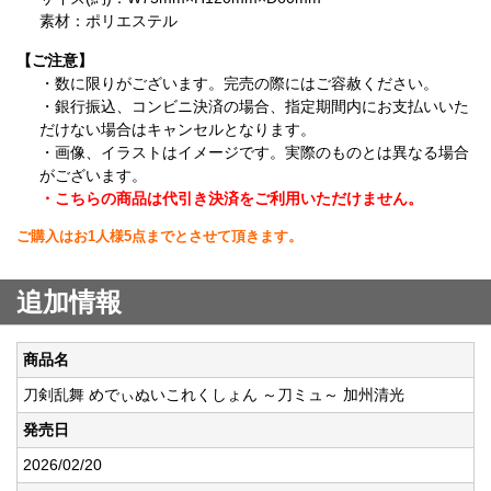
素材：ポリエステル
【ご注意】
・数に限りがございます。完売の際にはご容赦ください。
・銀行振込、コンビニ決済の場合、指定期間内にお支払いいた
だけない場合はキャンセルとなります。
・画像、イラストはイメージです。実際のものとは異なる場合
がございます。
・こちらの商品は代引き決済をご利用いただけません。
ご購入はお1人様5点までとさせて頂きます。
追加情報
商品名
刀剣乱舞 めでぃぬいこれくしょん ～刀ミュ～ 加州清光
発売日
2026/02/20