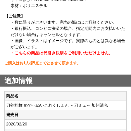
素材：ポリエステル
【ご注意】
・数に限りがございます。完売の際にはご容赦ください。
・銀行振込、コンビニ決済の場合、指定期間内にお支払いいた
だけない場合はキャンセルとなります。
・画像、イラストはイメージです。実際のものとは異なる場合
がございます。
・こちらの商品は代引き決済をご利用いただけません。
ご購入はお1人様5点までとさせて頂きます。
追加情報
商品名
刀剣乱舞 めでぃぬいこれくしょん ～刀ミュ～ 加州清光
発売日
2026/02/20