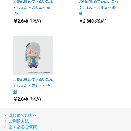
刀剣乱舞 めでぃぬいこれ
刀剣乱舞 めでぃぬいこれ
くしょん ～刀ミュ～ 石
くしょん ～刀ミュ～ 岩
切丸
融
￥2,640
(税込)
￥2,640
(税込)
刀剣乱舞 めでぃぬいこれ
くしょん ～刀ミュ～ 今
剣
￥2,640
(税込)
はじめての方へ
ご利用方法
よくあるご質問