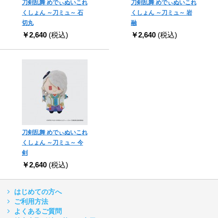
刀剣乱舞 めでぃぬいこれ
刀剣乱舞 めでぃぬいこれ
くしょん ～刀ミュ～ 石
くしょん ～刀ミュ～ 岩
切丸
融
￥2,640
(税込)
￥2,640
(税込)
刀剣乱舞 めでぃぬいこれ
くしょん ～刀ミュ～ 今
剣
￥2,640
(税込)
はじめての方へ
ご利用方法
よくあるご質問