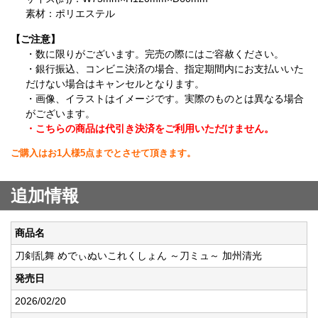
素材：ポリエステル
【ご注意】
・数に限りがございます。完売の際にはご容赦ください。
・銀行振込、コンビニ決済の場合、指定期間内にお支払いいた
だけない場合はキャンセルとなります。
・画像、イラストはイメージです。実際のものとは異なる場合
がございます。
・こちらの商品は代引き決済をご利用いただけません。
ご購入はお1人様5点までとさせて頂きます。
追加情報
商品名
刀剣乱舞 めでぃぬいこれくしょん ～刀ミュ～ 加州清光
発売日
2026/02/20