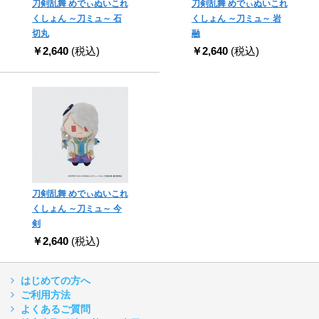
刀剣乱舞 めでぃぬいこれ
刀剣乱舞 めでぃぬいこれ
くしょん ～刀ミュ～ 石
くしょん ～刀ミュ～ 岩
切丸
融
￥2,640
(税込)
￥2,640
(税込)
刀剣乱舞 めでぃぬいこれ
くしょん ～刀ミュ～ 今
剣
￥2,640
(税込)
はじめての方へ
ご利用方法
よくあるご質問