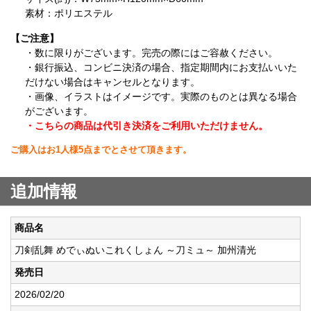
素材：ポリエステル
【ご注意】
・数に限りがございます。完売の際にはご容赦ください。
・銀行振込、コンビニ決済の場合、指定期間内にお支払いいた
だけない場合はキャンセルとなります。
・画像、イラストはイメージです。実際のものとは異なる場合
がございます。
・こちらの商品は代引き決済をご利用いただけません。
ご購入はお1人様5点までとさせて頂きます。
追加情報
商品名
刀剣乱舞 めでぃぬいこれくしょん ～刀ミュ～ 加州清光
発売日
2026/02/20