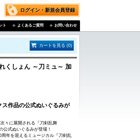
ログイン・新規会員登録
ント
よくあるご質問
お問い合わせ
カートを見る (0)
れくしょん ～刀ミュ～ 加
クス作品の公式ぬいぐるみが
…次々に展開される『刀剣乱舞
品の公式ぬいぐるみが登場！
に10周年を迎えるミュージカル『刀剣乱