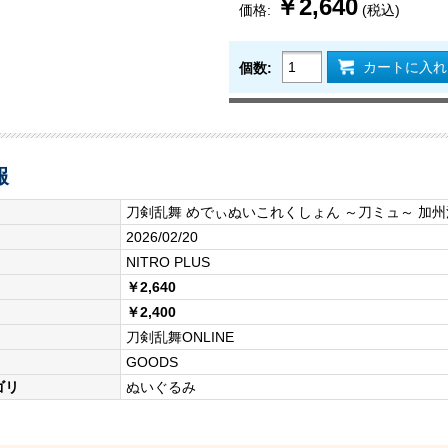
￥2,640
価格:
(税込)
カートに入れ
個数:
報
刀剣乱舞 めでぃぬいこれくしょん ～刀ミュ～ 加
2026/02/20
NITRO PLUS
￥2,640
￥2,400
刀剣乱舞ONLINE
GOODS
ゴリ
ぬいぐるみ