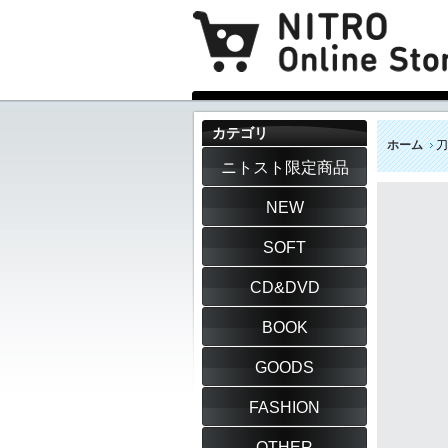
カテゴリ
ホーム
刀
ニトスト限定商品
NEW
SOFT
CD&DVD
BOOK
GOODS
FASHION
OTHER