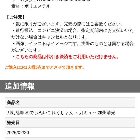
素材：ポリエステル
【ご注意】
・数に限りがございます。完売の際にはご容赦ください。
・銀行振込、コンビニ決済の場合、指定期間内にお支払いいた
だけない場合はキャンセルとなります。
・画像、イラストはイメージです。実際のものとは異なる場合
がございます。
・こちらの商品は代引き決済をご利用いただけません。
ご購入はお1人様5点までとさせて頂きます。
追加情報
商品名
刀剣乱舞 めでぃぬいこれくしょん ～刀ミュ～ 加州清光
発売日
2026/02/20