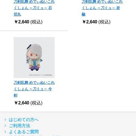
刀剣乱舞 めでぃぬいこれ
刀剣乱舞 めでぃぬいこれ
くしょん ～刀ミュ～ 石
くしょん ～刀ミュ～ 岩
切丸
融
￥2,640
(税込)
￥2,640
(税込)
刀剣乱舞 めでぃぬいこれ
くしょん ～刀ミュ～ 今
剣
￥2,640
(税込)
はじめての方へ
ご利用方法
よくあるご質問