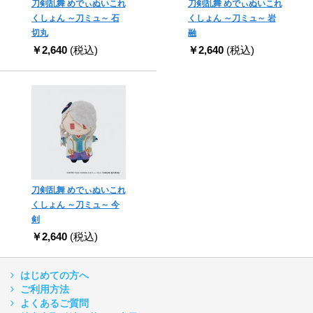
刀剣乱舞 めでぃぬいこれ
刀剣乱舞 めでぃぬいこれ
くしょん ～刀ミュ～ 石
くしょん ～刀ミュ～ 岩
切丸
融
￥2,640
(税込)
￥2,640
(税込)
刀剣乱舞 めでぃぬいこれ
くしょん ～刀ミュ～ 今
剣
￥2,640
(税込)
はじめての方へ
ご利用方法
よくあるご質問