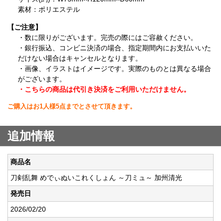
素材：ポリエステル
【ご注意】
・数に限りがございます。完売の際にはご容赦ください。
・銀行振込、コンビニ決済の場合、指定期間内にお支払いいた
だけない場合はキャンセルとなります。
・画像、イラストはイメージです。実際のものとは異なる場合
がございます。
・こちらの商品は代引き決済をご利用いただけません。
ご購入はお1人様5点までとさせて頂きます。
追加情報
商品名
刀剣乱舞 めでぃぬいこれくしょん ～刀ミュ～ 加州清光
発売日
2026/02/20