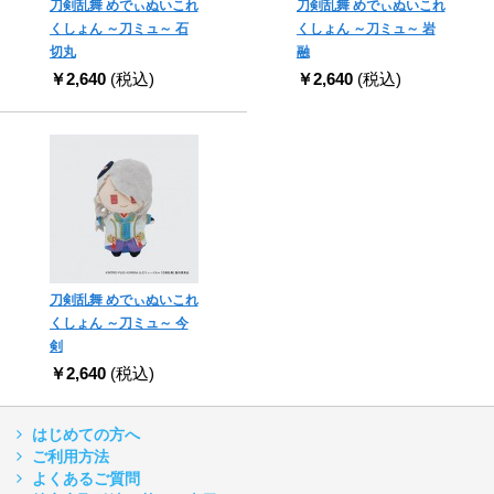
刀剣乱舞 めでぃぬいこれ
刀剣乱舞 めでぃぬいこれ
くしょん ～刀ミュ～ 石
くしょん ～刀ミュ～ 岩
切丸
融
￥2,640
(税込)
￥2,640
(税込)
刀剣乱舞 めでぃぬいこれ
くしょん ～刀ミュ～ 今
剣
￥2,640
(税込)
はじめての方へ
ご利用方法
よくあるご質問