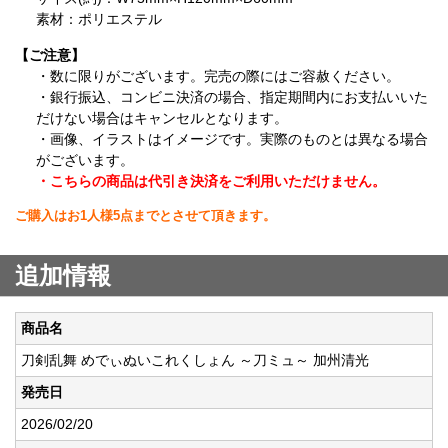
素材：ポリエステル
【ご注意】
・数に限りがございます。完売の際にはご容赦ください。
・銀行振込、コンビニ決済の場合、指定期間内にお支払いいた
だけない場合はキャンセルとなります。
・画像、イラストはイメージです。実際のものとは異なる場合
がございます。
・こちらの商品は代引き決済をご利用いただけません。
ご購入はお1人様5点までとさせて頂きます。
追加情報
商品名
刀剣乱舞 めでぃぬいこれくしょん ～刀ミュ～ 加州清光
発売日
2026/02/20