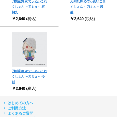
刀剣乱舞 めでぃぬいこれ
刀剣乱舞 めでぃぬいこれ
くしょん ～刀ミュ～ 石
くしょん ～刀ミュ～ 岩
切丸
融
￥2,640
(税込)
￥2,640
(税込)
刀剣乱舞 めでぃぬいこれ
くしょん ～刀ミュ～ 今
剣
￥2,640
(税込)
はじめての方へ
ご利用方法
よくあるご質問