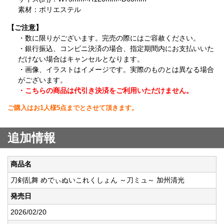
素材：ポリエステル
【ご注意】
・数に限りがございます。完売の際にはご容赦ください。
・銀行振込、コンビニ決済の場合、指定期間内にお支払いいた
だけない場合はキャンセルとなります。
・画像、イラストはイメージです。実際のものとは異なる場合
がございます。
・こちらの商品は代引き決済をご利用いただけません。
ご購入はお1人様5点までとさせて頂きます。
追加情報
商品名
刀剣乱舞 めでぃぬいこれくしょん ～刀ミュ～ 加州清光
発売日
2026/02/20