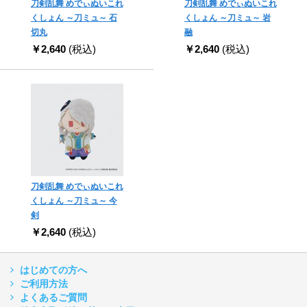
刀剣乱舞 めでぃぬいこれ
刀剣乱舞 めでぃぬいこれ
くしょん ～刀ミュ～ 石
くしょん ～刀ミュ～ 岩
切丸
融
￥2,640
(税込)
￥2,640
(税込)
刀剣乱舞 めでぃぬいこれ
くしょん ～刀ミュ～ 今
剣
￥2,640
(税込)
はじめての方へ
ご利用方法
よくあるご質問