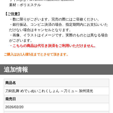
素材：ポリエステル
【ご注意】
・数に限りがございます。完売の際にはご容赦ください。
・銀行振込、コンビニ決済の場合、指定期間内にお支払いいた
だけない場合はキャンセルとなります。
・画像、イラストはイメージです。実際のものとは異なる場合
がございます。
・こちらの商品は代引き決済をご利用いただけません。
ご購入はお1人様5点までとさせて頂きます。
追加情報
商品名
刀剣乱舞 めでぃぬいこれくしょん ～刀ミュ～ 加州清光
発売日
2026/02/20