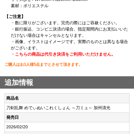
素材：ポリエステル
【ご注意】
・数に限りがございます。完売の際にはご容赦ください。
・銀行振込、コンビニ決済の場合、指定期間内にお支払いいた
だけない場合はキャンセルとなります。
・画像、イラストはイメージです。実際のものとは異なる場合
がございます。
・こちらの商品は代引き決済をご利用いただけません。
ご購入はお1人様5点までとさせて頂きます。
追加情報
商品名
刀剣乱舞 めでぃぬいこれくしょん ～刀ミュ～ 加州清光
発売日
2026/02/20