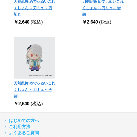
刀剣乱舞 めでぃぬいこれ
刀剣乱舞 めでぃぬいこれ
くしょん ～刀ミュ～ 石
くしょん ～刀ミュ～ 岩
切丸
融
￥2,640
(税込)
￥2,640
(税込)
刀剣乱舞 めでぃぬいこれ
くしょん ～刀ミュ～ 今
剣
￥2,640
(税込)
はじめての方へ
ご利用方法
よくあるご質問