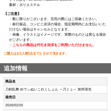
素材：ポリエステル
【ご注意】
・数に限りがございます。完売の際にはご容赦ください。
・銀行振込、コンビニ決済の場合、指定期間内にお支払いいた
だけない場合はキャンセルとなります。
・画像、イラストはイメージです。実際のものとは異なる場合
がございます。
・こちらの商品は代引き決済をご利用いただけません。
ご購入はお1人様5点までとさせて頂きます。
追加情報
商品名
刀剣乱舞 めでぃぬいこれくしょん ～刀ミュ～ 加州清光
発売日
2026/02/20