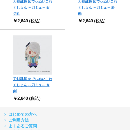
刀剣乱舞 めでぃぬいこれ
刀剣乱舞 めでぃぬいこれ
くしょん ～刀ミュ～ 石
くしょん ～刀ミュ～ 岩
切丸
融
￥2,640
(税込)
￥2,640
(税込)
刀剣乱舞 めでぃぬいこれ
くしょん ～刀ミュ～ 今
剣
￥2,640
(税込)
はじめての方へ
ご利用方法
よくあるご質問