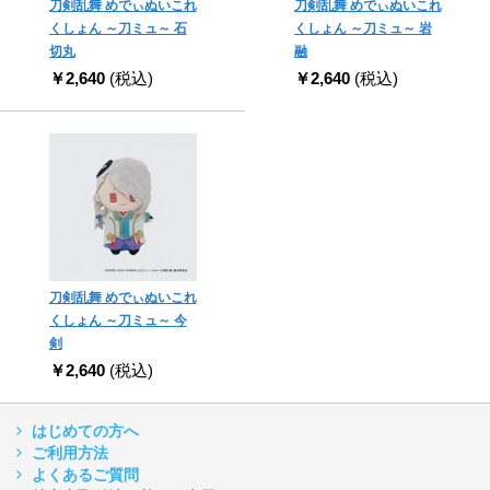
刀剣乱舞 めでぃぬいこれ
刀剣乱舞 めでぃぬいこれ
くしょん ～刀ミュ～ 石
くしょん ～刀ミュ～ 岩
切丸
融
￥2,640
(税込)
￥2,640
(税込)
刀剣乱舞 めでぃぬいこれ
くしょん ～刀ミュ～ 今
剣
￥2,640
(税込)
はじめての方へ
ご利用方法
よくあるご質問