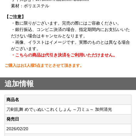
素材：ポリエステル
【ご注意】
・数に限りがございます。完売の際にはご容赦ください。
・銀行振込、コンビニ決済の場合、指定期間内にお支払いいた
だけない場合はキャンセルとなります。
・画像、イラストはイメージです。実際のものとは異なる場合
がございます。
・こちらの商品は代引き決済をご利用いただけません。
ご購入はお1人様5点までとさせて頂きます。
追加情報
商品名
刀剣乱舞 めでぃぬいこれくしょん ～刀ミュ～ 加州清光
発売日
2026/02/20