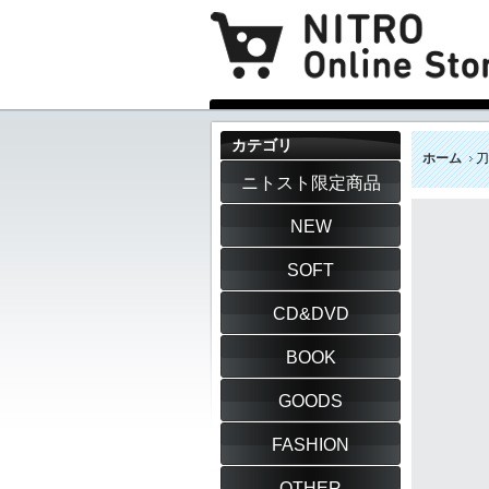
カテゴリ
ホーム
刀
ニトスト限定商品
NEW
SOFT
CD&DVD
BOOK
GOODS
FASHION
OTHER