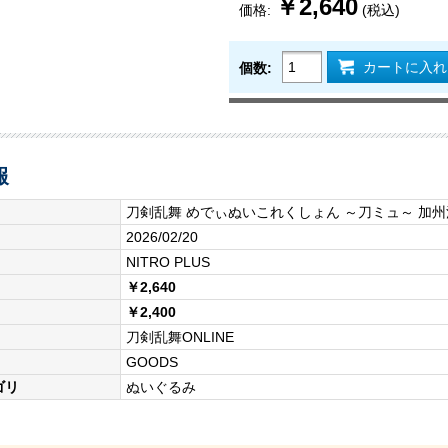
￥2,640
価格:
(税込)
カートに入れ
個数:
報
刀剣乱舞 めでぃぬいこれくしょん ～刀ミュ～ 加
2026/02/20
NITRO PLUS
￥2,640
￥2,400
刀剣乱舞ONLINE
GOODS
ゴリ
ぬいぐるみ