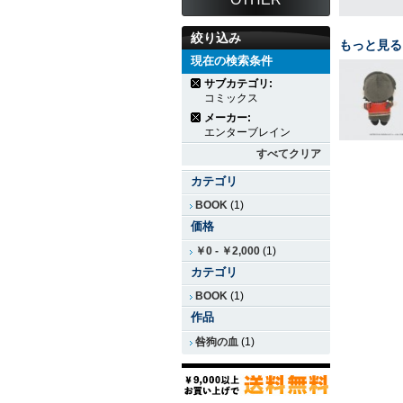
絞り込み
もっと見る
現在の検索条件
サブカテゴリ:
コミックス
メーカー:
エンターブレイン
すべてクリア
カテゴリ
BOOK
(1)
価格
￥0
-
￥2,000
(1)
カテゴリ
BOOK
(1)
作品
咎狗の血
(1)