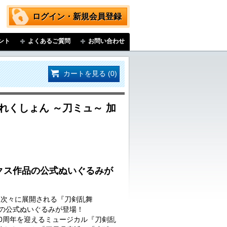
ログイン・新規会員登録
ント
よくあるご質問
お問い合わせ
カートを見る (0)
れくしょん ～刀ミュ～ 加
クス作品の公式ぬいぐるみが
…次々に展開される『刀剣乱舞
品の公式ぬいぐるみが登場！
に10周年を迎えるミュージカル『刀剣乱