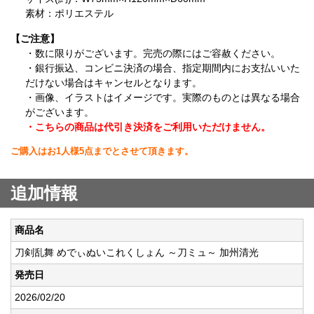
素材：ポリエステル
【ご注意】
・数に限りがございます。完売の際にはご容赦ください。
・銀行振込、コンビニ決済の場合、指定期間内にお支払いいた
だけない場合はキャンセルとなります。
・画像、イラストはイメージです。実際のものとは異なる場合
がございます。
・こちらの商品は代引き決済をご利用いただけません。
ご購入はお1人様5点までとさせて頂きます。
追加情報
商品名
刀剣乱舞 めでぃぬいこれくしょん ～刀ミュ～ 加州清光
発売日
2026/02/20