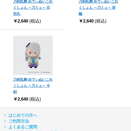
刀剣乱舞 めでぃぬいこれ
刀剣乱舞 めでぃぬいこれ
くしょん ～刀ミュ～ 石
くしょん ～刀ミュ～ 岩
切丸
融
￥2,640
(税込)
￥2,640
(税込)
刀剣乱舞 めでぃぬいこれ
くしょん ～刀ミュ～ 今
剣
￥2,640
(税込)
はじめての方へ
ご利用方法
よくあるご質問