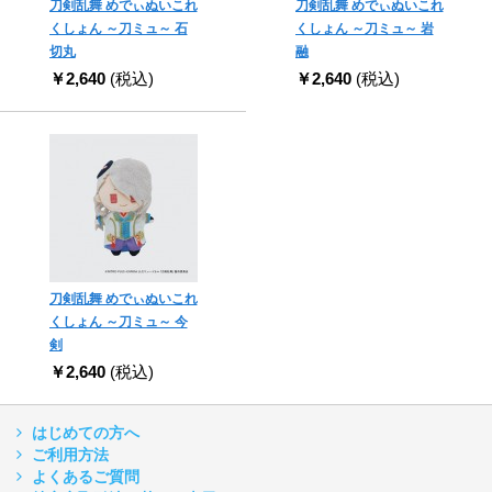
刀剣乱舞 めでぃぬいこれ
刀剣乱舞 めでぃぬいこれ
くしょん ～刀ミュ～ 石
くしょん ～刀ミュ～ 岩
切丸
融
￥2,640
(税込)
￥2,640
(税込)
刀剣乱舞 めでぃぬいこれ
くしょん ～刀ミュ～ 今
剣
￥2,640
(税込)
はじめての方へ
ご利用方法
よくあるご質問