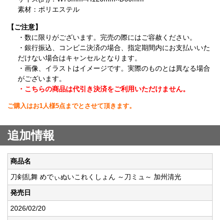
素材：ポリエステル
【ご注意】
・数に限りがございます。完売の際にはご容赦ください。
・銀行振込、コンビニ決済の場合、指定期間内にお支払いいた
だけない場合はキャンセルとなります。
・画像、イラストはイメージです。実際のものとは異なる場合
がございます。
・こちらの商品は代引き決済をご利用いただけません。
ご購入はお1人様5点までとさせて頂きます。
追加情報
商品名
刀剣乱舞 めでぃぬいこれくしょん ～刀ミュ～ 加州清光
発売日
2026/02/20