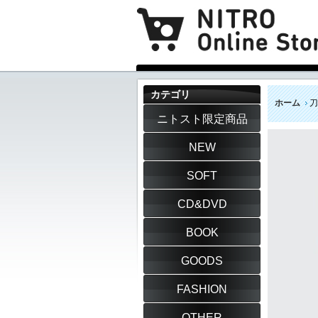
カテゴリ
ホーム
刀
ニトスト限定商品
NEW
SOFT
CD&DVD
BOOK
GOODS
FASHION
OTHER