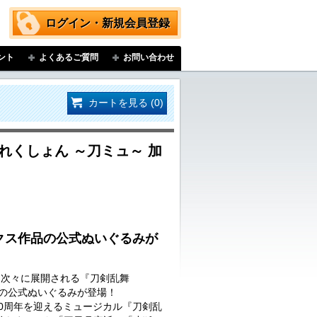
ログイン・新規会員登録
ント
よくあるご質問
お問い合わせ
カートを見る (0)
れくしょん ～刀ミュ～ 加
クス作品の公式ぬいぐるみが
…次々に展開される『刀剣乱舞
品の公式ぬいぐるみが登場！
に10周年を迎えるミュージカル『刀剣乱