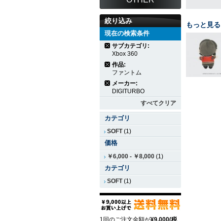
絞り込み
もっと見る
現在の検索条件
サブカテゴリ:
Xbox 360
作品:
ファントム
メーカー:
DIGITURBO
すべてクリア
カテゴリ
SOFT
(1)
価格
￥6,000
-
￥8,000
(1)
カテゴリ
SOFT
(1)
1回のご注文金額が
¥9,000(税