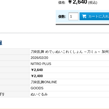
￥2,640
価格:
(税込)
カートに入れ
個数:
報
刀剣乱舞 めでぃぬいこれくしょん ～刀ミュ～ 加
2026/02/20
NITRO PLUS
￥2,640
￥2,400
刀剣乱舞ONLINE
GOODS
ゴリ
ぬいぐるみ