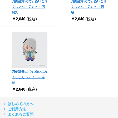
刀剣乱舞 めでぃぬいこれ
刀剣乱舞 めでぃぬいこれ
くしょん ～刀ミュ～ 石
くしょん ～刀ミュ～ 岩
切丸
融
￥2,640
(税込)
￥2,640
(税込)
刀剣乱舞 めでぃぬいこれ
くしょん ～刀ミュ～ 今
剣
￥2,640
(税込)
はじめての方へ
ご利用方法
よくあるご質問