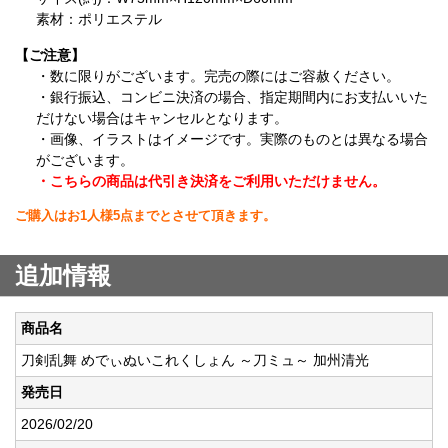
素材：ポリエステル
【ご注意】
・数に限りがございます。完売の際にはご容赦ください。
・銀行振込、コンビニ決済の場合、指定期間内にお支払いいた
だけない場合はキャンセルとなります。
・画像、イラストはイメージです。実際のものとは異なる場合
がございます。
・こちらの商品は代引き決済をご利用いただけません。
ご購入はお1人様5点までとさせて頂きます。
追加情報
商品名
刀剣乱舞 めでぃぬいこれくしょん ～刀ミュ～ 加州清光
発売日
2026/02/20