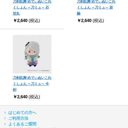
刀剣乱舞 めでぃぬいこれ
刀剣乱舞 めでぃぬいこれ
くしょん ～刀ミュ～ 石
くしょん ～刀ミュ～ 岩
切丸
融
￥2,640
(税込)
￥2,640
(税込)
刀剣乱舞 めでぃぬいこれ
くしょん ～刀ミュ～ 今
剣
￥2,640
(税込)
はじめての方へ
ご利用方法
よくあるご質問