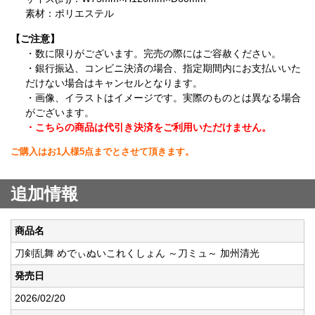
素材：ポリエステル
【ご注意】
・数に限りがございます。完売の際にはご容赦ください。
・銀行振込、コンビニ決済の場合、指定期間内にお支払いいた
だけない場合はキャンセルとなります。
・画像、イラストはイメージです。実際のものとは異なる場合
がございます。
・こちらの商品は代引き決済をご利用いただけません。
ご購入はお1人様5点までとさせて頂きます。
追加情報
商品名
刀剣乱舞 めでぃぬいこれくしょん ～刀ミュ～ 加州清光
発売日
2026/02/20