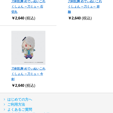
刀剣乱舞 めでぃぬいこれ
刀剣乱舞 めでぃぬいこれ
くしょん ～刀ミュ～ 石
くしょん ～刀ミュ～ 岩
切丸
融
￥2,640
(税込)
￥2,640
(税込)
刀剣乱舞 めでぃぬいこれ
くしょん ～刀ミュ～ 今
剣
￥2,640
(税込)
はじめての方へ
ご利用方法
よくあるご質問