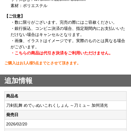
素材：ポリエステル
【ご注意】
・数に限りがございます。完売の際にはご容赦ください。
・銀行振込、コンビニ決済の場合、指定期間内にお支払いいた
だけない場合はキャンセルとなります。
・画像、イラストはイメージです。実際のものとは異なる場合
がございます。
・こちらの商品は代引き決済をご利用いただけません。
ご購入はお1人様5点までとさせて頂きます。
追加情報
商品名
刀剣乱舞 めでぃぬいこれくしょん ～刀ミュ～ 加州清光
発売日
2026/02/20