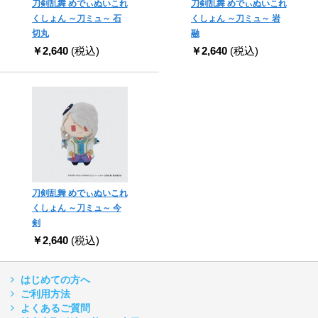
刀剣乱舞 めでぃぬいこれ
刀剣乱舞 めでぃぬいこれ
くしょん ～刀ミュ～ 石
くしょん ～刀ミュ～ 岩
切丸
融
￥2,640
(税込)
￥2,640
(税込)
刀剣乱舞 めでぃぬいこれ
くしょん ～刀ミュ～ 今
剣
￥2,640
(税込)
はじめての方へ
ご利用方法
よくあるご質問