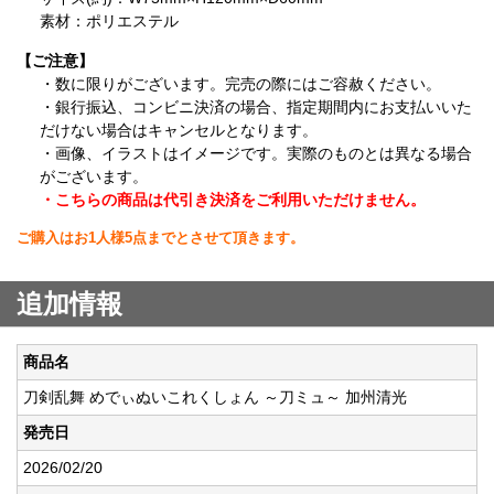
素材：ポリエステル
【ご注意】
・数に限りがございます。完売の際にはご容赦ください。
・銀行振込、コンビニ決済の場合、指定期間内にお支払いいた
だけない場合はキャンセルとなります。
・画像、イラストはイメージです。実際のものとは異なる場合
がございます。
・こちらの商品は代引き決済をご利用いただけません。
ご購入はお1人様5点までとさせて頂きます。
追加情報
商品名
刀剣乱舞 めでぃぬいこれくしょん ～刀ミュ～ 加州清光
発売日
2026/02/20