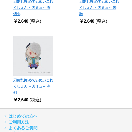
刀剣乱舞 めでぃぬいこれ
刀剣乱舞 めでぃぬいこれ
くしょん ～刀ミュ～ 石
くしょん ～刀ミュ～ 岩
切丸
融
￥2,640
(税込)
￥2,640
(税込)
刀剣乱舞 めでぃぬいこれ
くしょん ～刀ミュ～ 今
剣
￥2,640
(税込)
はじめての方へ
ご利用方法
よくあるご質問