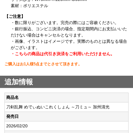
素材：ポリエステル
【ご注意】
・数に限りがございます。完売の際にはご容赦ください。
・銀行振込、コンビニ決済の場合、指定期間内にお支払いいた
だけない場合はキャンセルとなります。
・画像、イラストはイメージです。実際のものとは異なる場合
がございます。
・こちらの商品は代引き決済をご利用いただけません。
ご購入はお1人様5点までとさせて頂きます。
追加情報
商品名
刀剣乱舞 めでぃぬいこれくしょん ～刀ミュ～ 加州清光
発売日
2026/02/20