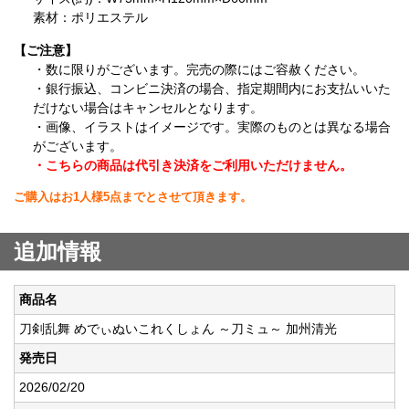
素材：ポリエステル
【ご注意】
・数に限りがございます。完売の際にはご容赦ください。
・銀行振込、コンビニ決済の場合、指定期間内にお支払いいた
だけない場合はキャンセルとなります。
・画像、イラストはイメージです。実際のものとは異なる場合
がございます。
・こちらの商品は代引き決済をご利用いただけません。
ご購入はお1人様5点までとさせて頂きます。
追加情報
商品名
刀剣乱舞 めでぃぬいこれくしょん ～刀ミュ～ 加州清光
発売日
2026/02/20