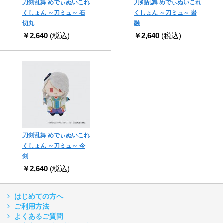
刀剣乱舞 めでぃぬいこれ
刀剣乱舞 めでぃぬいこれ
くしょん ～刀ミュ～ 石
くしょん ～刀ミュ～ 岩
切丸
融
￥2,640
(税込)
￥2,640
(税込)
刀剣乱舞 めでぃぬいこれ
くしょん ～刀ミュ～ 今
剣
￥2,640
(税込)
はじめての方へ
ご利用方法
よくあるご質問