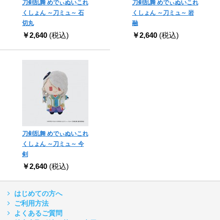
刀剣乱舞 めでぃぬいこれ
刀剣乱舞 めでぃぬいこれ
くしょん ～刀ミュ～ 石
くしょん ～刀ミュ～ 岩
切丸
融
￥2,640
(税込)
￥2,640
(税込)
刀剣乱舞 めでぃぬいこれ
くしょん ～刀ミュ～ 今
剣
￥2,640
(税込)
はじめての方へ
ご利用方法
よくあるご質問