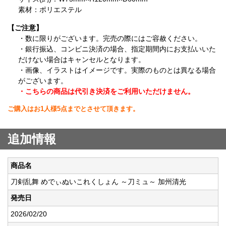
素材：ポリエステル
【ご注意】
・数に限りがございます。完売の際にはご容赦ください。
・銀行振込、コンビニ決済の場合、指定期間内にお支払いいた
だけない場合はキャンセルとなります。
・画像、イラストはイメージです。実際のものとは異なる場合
がございます。
・こちらの商品は代引き決済をご利用いただけません。
ご購入はお1人様5点までとさせて頂きます。
追加情報
商品名
刀剣乱舞 めでぃぬいこれくしょん ～刀ミュ～ 加州清光
発売日
2026/02/20