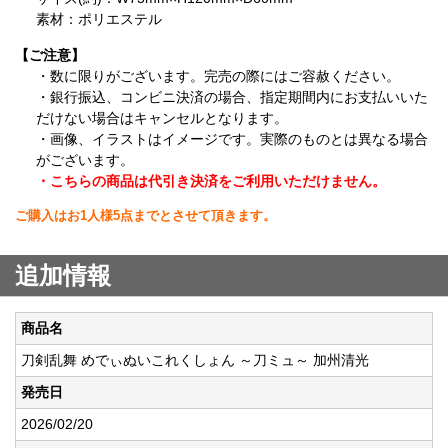
素材：ポリエステル
【ご注意】
・数に限りがございます。完売の際にはご容赦ください。
・銀行振込、コンビニ決済の場合、指定期間内にお支払いいた
だけない場合はキャンセルとなります。
・画像、イラストはイメージです。実際のものとは異なる場合
がございます。
・こちらの商品は代引き決済をご利用いただけません。
ご購入はお1人様5点までとさせて頂きます。
追加情報
商品名
刀剣乱舞 めでぃぬいこれくしょん ～刀ミュ～ 加州清光
発売日
2026/02/20