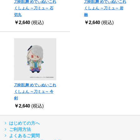
刀剣乱舞 めでぃぬいこれ
刀剣乱舞 めでぃぬいこれ
くしょん ～刀ミュ～ 石
くしょん ～刀ミュ～ 岩
切丸
融
￥2,640
(税込)
￥2,640
(税込)
刀剣乱舞 めでぃぬいこれ
くしょん ～刀ミュ～ 今
剣
￥2,640
(税込)
はじめての方へ
ご利用方法
よくあるご質問