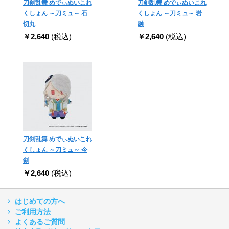
刀剣乱舞 めでぃぬいこれ
刀剣乱舞 めでぃぬいこれ
くしょん ～刀ミュ～ 石
くしょん ～刀ミュ～ 岩
切丸
融
￥2,640
(税込)
￥2,640
(税込)
刀剣乱舞 めでぃぬいこれ
くしょん ～刀ミュ～ 今
剣
￥2,640
(税込)
はじめての方へ
ご利用方法
よくあるご質問