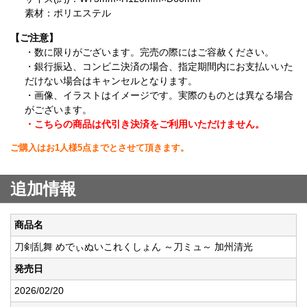
素材：ポリエステル
【ご注意】
・数に限りがございます。完売の際にはご容赦ください。
・銀行振込、コンビニ決済の場合、指定期間内にお支払いいた
だけない場合はキャンセルとなります。
・画像、イラストはイメージです。実際のものとは異なる場合
がございます。
・こちらの商品は代引き決済をご利用いただけません。
ご購入はお1人様5点までとさせて頂きます。
追加情報
商品名
刀剣乱舞 めでぃぬいこれくしょん ～刀ミュ～ 加州清光
発売日
2026/02/20