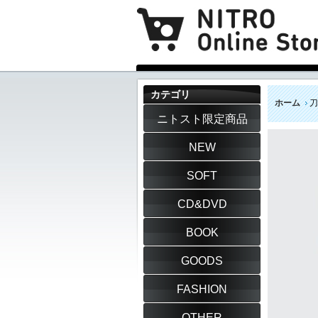
カテゴリ
ホーム
刀
ニトスト限定商品
NEW
SOFT
CD&DVD
BOOK
GOODS
FASHION
OTHER