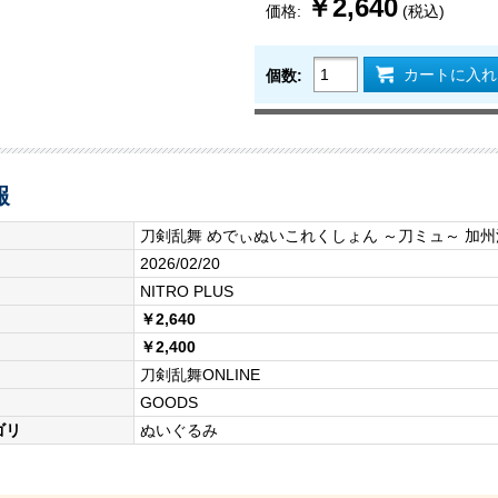
￥2,640
価格:
(税込)
カートに入れ
個数:
報
刀剣乱舞 めでぃぬいこれくしょん ～刀ミュ～ 加
2026/02/20
NITRO PLUS
￥2,640
￥2,400
刀剣乱舞ONLINE
GOODS
ゴリ
ぬいぐるみ