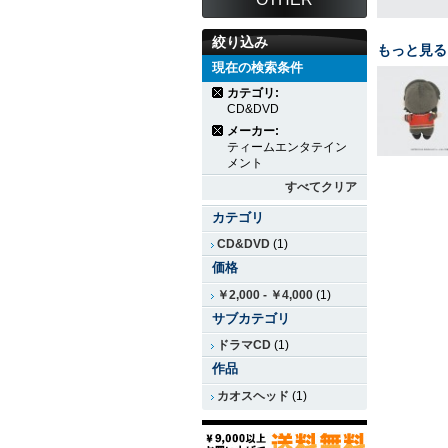
絞り込み
もっと見る
現在の検索条件
カテゴリ:
CD&DVD
メーカー:
ティームエンタテイン
メント
すべてクリア
カテゴリ
CD&DVD
(1)
価格
￥2,000
-
￥4,000
(1)
サブカテゴリ
ドラマCD
(1)
作品
カオスヘッド
(1)