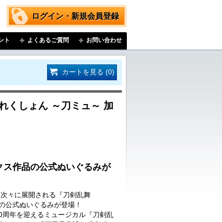
ログイン・新規会員登録
ント
よくあるご質問
お問い合わせ
カートを見る (0)
れくしょん ～刀ミュ～ 加
クス作品の公式ぬいぐるみが
…次々に展開される『刀剣乱舞
品の公式ぬいぐるみが登場！
に10周年を迎えるミュージカル『刀剣乱