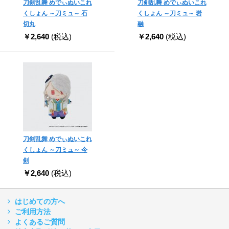
刀剣乱舞 めでぃぬいこれ
刀剣乱舞 めでぃぬいこれ
くしょん ～刀ミュ～ 石
くしょん ～刀ミュ～ 岩
切丸
融
￥2,640
(税込)
￥2,640
(税込)
刀剣乱舞 めでぃぬいこれ
くしょん ～刀ミュ～ 今
剣
￥2,640
(税込)
はじめての方へ
ご利用方法
よくあるご質問