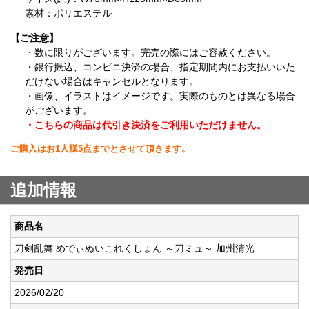
素材：ポリエステル
【ご注意】
・数に限りがございます。完売の際にはご容赦ください。
・銀行振込、コンビニ決済の場合、指定期間内にお支払いいた
だけない場合はキャンセルとなります。
・画像、イラストはイメージです。実際のものとは異なる場合
がございます。
・こちらの商品は代引き決済をご利用いただけません。
ご購入はお1人様5点までとさせて頂きます。
追加情報
商品名
刀剣乱舞 めでぃぬいこれくしょん ～刀ミュ～ 加州清光
発売日
2026/02/20