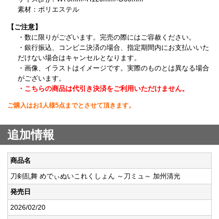
素材：ポリエステル
【ご注意】
・数に限りがございます。完売の際にはご容赦ください。
・銀行振込、コンビニ決済の場合、指定期間内にお支払いいた
だけない場合はキャンセルとなります。
・画像、イラストはイメージです。実際のものとは異なる場合
がございます。
・こちらの商品は代引き決済をご利用いただけません。
ご購入はお1人様5点までとさせて頂きます。
追加情報
商品名
刀剣乱舞 めでぃぬいこれくしょん ～刀ミュ～ 加州清光
発売日
2026/02/20