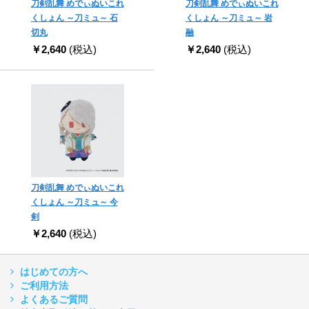
刀剣乱舞 めでぃぬいこれ
刀剣乱舞 めでぃぬいこれ
くしょん ～刀ミュ～ 石
くしょん ～刀ミュ～ 岩
切丸
融
￥2,640
(税込)
￥2,640
(税込)
刀剣乱舞 めでぃぬいこれ
くしょん ～刀ミュ～ 今
剣
￥2,640
(税込)
はじめての方へ
ご利用方法
よくあるご質問