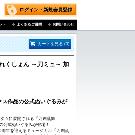
ログイン・新規会員登録
ント
よくあるご質問
お問い合わせ
カートを見る (0)
れくしょん ～刀ミュ～ 加
クス作品の公式ぬいぐるみが
…次々に展開される『刀剣乱舞
品の公式ぬいぐるみが登場！
に10周年を迎えるミュージカル『刀剣乱