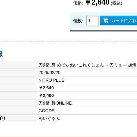
￥2,640
価格:
(税込)
カートに入れ
個数:
報
刀剣乱舞 めでぃぬいこれくしょん ～刀ミュ～ 加
2026/02/20
NITRO PLUS
￥2,640
￥2,400
刀剣乱舞ONLINE
GOODS
ゴリ
ぬいぐるみ