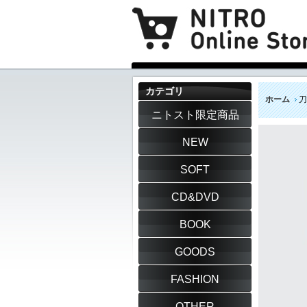
カテゴリ
ホーム
刀
ニトスト限定商品
NEW
SOFT
CD&DVD
BOOK
GOODS
FASHION
OTHER