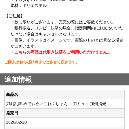
素材：ポリエステル
【ご注意】
・数に限りがございます。完売の際にはご容赦ください。
・銀行振込、コンビニ決済の場合、指定期間内にお支払いいた
だけない場合はキャンセルとなります。
・画像、イラストはイメージです。実際のものとは異なる場合
がございます。
・こちらの商品は代引き決済をご利用いただけません。
ご購入はお1人様5点までとさせて頂きます。
追加情報
商品名
刀剣乱舞 めでぃぬいこれくしょん ～刀ミュ～ 加州清光
発売日
2026/02/20