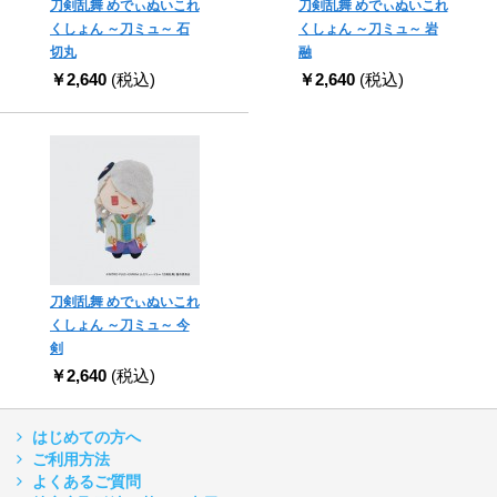
刀剣乱舞 めでぃぬいこれ
刀剣乱舞 めでぃぬいこれ
くしょん ～刀ミュ～ 石
くしょん ～刀ミュ～ 岩
切丸
融
￥2,640
(税込)
￥2,640
(税込)
刀剣乱舞 めでぃぬいこれ
くしょん ～刀ミュ～ 今
剣
￥2,640
(税込)
はじめての方へ
ご利用方法
よくあるご質問