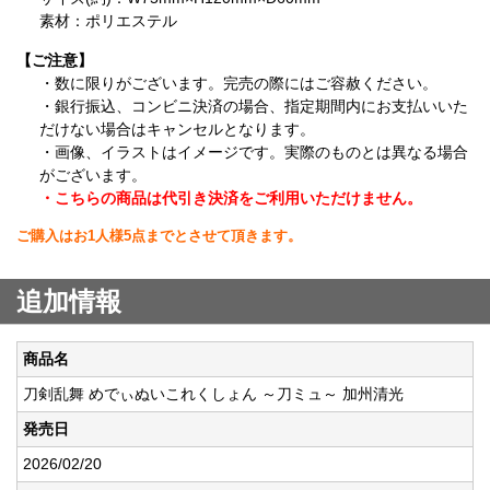
素材：ポリエステル
【ご注意】
・数に限りがございます。完売の際にはご容赦ください。
・銀行振込、コンビニ決済の場合、指定期間内にお支払いいた
だけない場合はキャンセルとなります。
・画像、イラストはイメージです。実際のものとは異なる場合
がございます。
・こちらの商品は代引き決済をご利用いただけません。
ご購入はお1人様5点までとさせて頂きます。
追加情報
商品名
刀剣乱舞 めでぃぬいこれくしょん ～刀ミュ～ 加州清光
発売日
2026/02/20