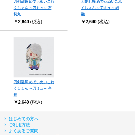
刀剣乱舞 めでぃぬいこれ
刀剣乱舞 めでぃぬいこれ
くしょん ～刀ミュ～ 石
くしょん ～刀ミュ～ 岩
切丸
融
￥2,640
(税込)
￥2,640
(税込)
刀剣乱舞 めでぃぬいこれ
くしょん ～刀ミュ～ 今
剣
￥2,640
(税込)
はじめての方へ
ご利用方法
よくあるご質問