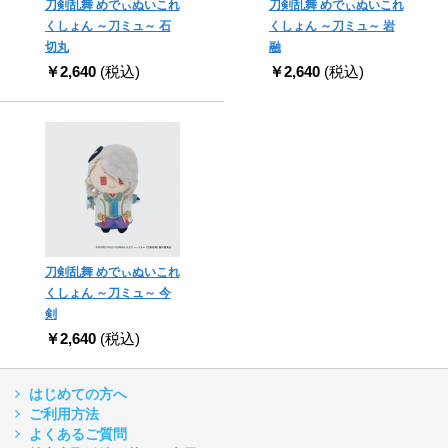
刀剣乱舞 めでぃぬいこれ
刀剣乱舞 めでぃぬいこれ
くしょん ～刀ミュ～ 石
くしょん ～刀ミュ～ 岩
切丸
融
￥2,640
(税込)
￥2,640
(税込)
刀剣乱舞 めでぃぬいこれ
くしょん ～刀ミュ～ 今
剣
￥2,640
(税込)
はじめての方へ
ご利用方法
よくあるご質問