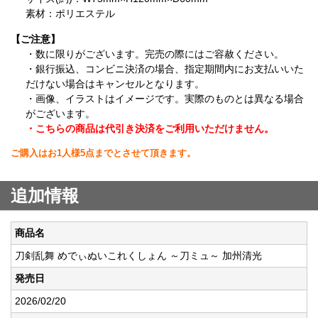
素材：ポリエステル
【ご注意】
・数に限りがございます。完売の際にはご容赦ください。
・銀行振込、コンビニ決済の場合、指定期間内にお支払いいた
だけない場合はキャンセルとなります。
・画像、イラストはイメージです。実際のものとは異なる場合
がございます。
・こちらの商品は代引き決済をご利用いただけません。
ご購入はお1人様5点までとさせて頂きます。
追加情報
商品名
刀剣乱舞 めでぃぬいこれくしょん ～刀ミュ～ 加州清光
発売日
2026/02/20