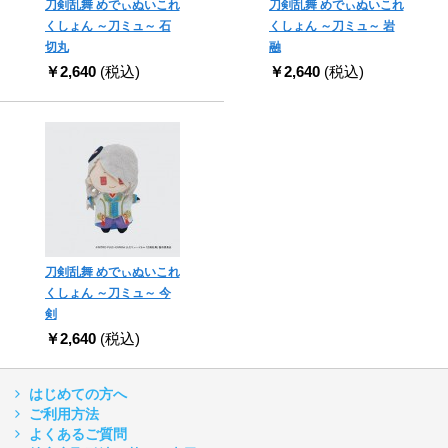
刀剣乱舞 めでぃぬいこれ
刀剣乱舞 めでぃぬいこれ
くしょん ～刀ミュ～ 石
くしょん ～刀ミュ～ 岩
切丸
融
￥2,640
(税込)
￥2,640
(税込)
刀剣乱舞 めでぃぬいこれ
くしょん ～刀ミュ～ 今
剣
￥2,640
(税込)
はじめての方へ
ご利用方法
よくあるご質問