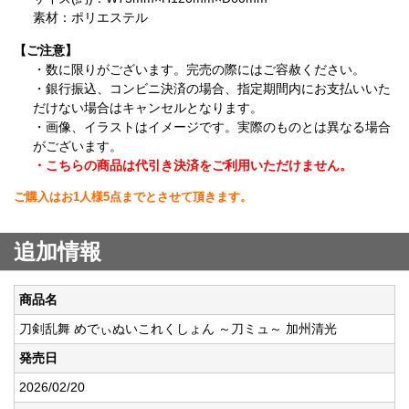
素材：ポリエステル
【ご注意】
・数に限りがございます。完売の際にはご容赦ください。
・銀行振込、コンビニ決済の場合、指定期間内にお支払いいた
だけない場合はキャンセルとなります。
・画像、イラストはイメージです。実際のものとは異なる場合
がございます。
・こちらの商品は代引き決済をご利用いただけません。
ご購入はお1人様5点までとさせて頂きます。
追加情報
商品名
刀剣乱舞 めでぃぬいこれくしょん ～刀ミュ～ 加州清光
発売日
2026/02/20