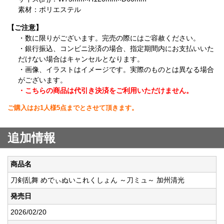
素材：ポリエステル
【ご注意】
・数に限りがございます。完売の際にはご容赦ください。
・銀行振込、コンビニ決済の場合、指定期間内にお支払いいた
だけない場合はキャンセルとなります。
・画像、イラストはイメージです。実際のものとは異なる場合
がございます。
・こちらの商品は代引き決済をご利用いただけません。
ご購入はお1人様5点までとさせて頂きます。
追加情報
商品名
刀剣乱舞 めでぃぬいこれくしょん ～刀ミュ～ 加州清光
発売日
2026/02/20