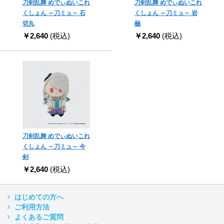
刀剣乱舞 めでぃぬいこれ
刀剣乱舞 めでぃぬいこれ
くしょん ～刀ミュ～ 石
くしょん ～刀ミュ～ 岩
切丸
融
￥2,640
(税込)
￥2,640
(税込)
刀剣乱舞 めでぃぬいこれ
くしょん ～刀ミュ～ 今
剣
￥2,640
(税込)
はじめての方へ
ご利用方法
よくあるご質問