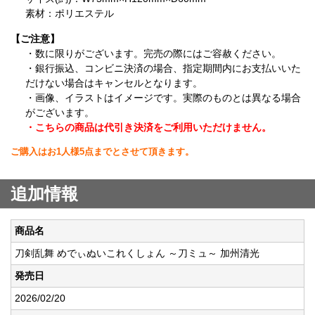
素材：ポリエステル
【ご注意】
・数に限りがございます。完売の際にはご容赦ください。
・銀行振込、コンビニ決済の場合、指定期間内にお支払いいた
だけない場合はキャンセルとなります。
・画像、イラストはイメージです。実際のものとは異なる場合
がございます。
・こちらの商品は代引き決済をご利用いただけません。
ご購入はお1人様5点までとさせて頂きます。
追加情報
商品名
刀剣乱舞 めでぃぬいこれくしょん ～刀ミュ～ 加州清光
発売日
2026/02/20