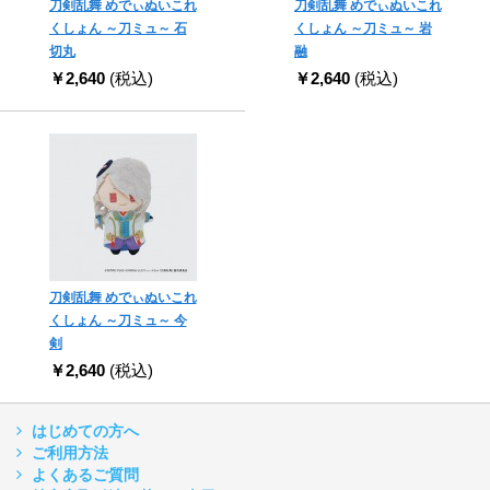
刀剣乱舞 めでぃぬいこれ
刀剣乱舞 めでぃぬいこれ
くしょん ～刀ミュ～ 石
くしょん ～刀ミュ～ 岩
切丸
融
￥2,640
(税込)
￥2,640
(税込)
刀剣乱舞 めでぃぬいこれ
くしょん ～刀ミュ～ 今
剣
￥2,640
(税込)
はじめての方へ
ご利用方法
よくあるご質問